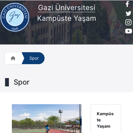
Gazi Üniversitesi
Kampüste Yaşam
Spor
Spor
Kampüs
te
Yaşam