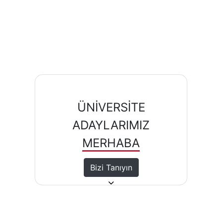
ÜNİVERSİTE
ADAYLARIMIZ
MERHABA
Bizi Tanıyın