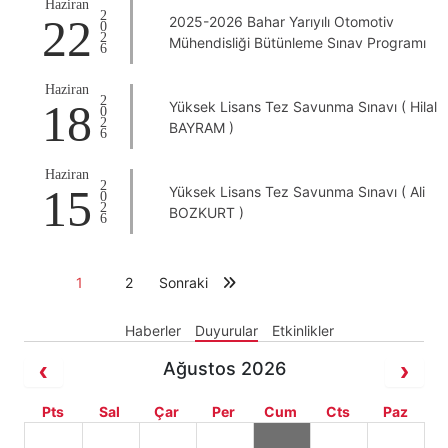
Haziran
2026
22
2025-2026 Bahar Yarıyılı Otomotiv
Mühendisliği Bütünleme Sınav Programı
Haziran
2026
18
Yüksek Lisans Tez Savunma Sınavı ( Hilal
BAYRAM )
Haziran
2026
15
Yüksek Lisans Tez Savunma Sınavı ( Ali
BOZKURT )
1
2
Sonraki
Haberler
Duyurular
Etkinlikler
Ağustos 2026
Pts
Sal
Çar
Per
Cum
Cts
Paz