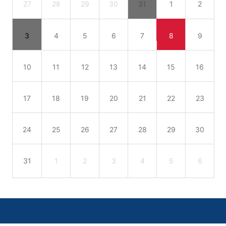
27
28
29
30
31
1
2
3
4
5
6
7
8
9
10
11
12
13
14
15
16
17
18
19
20
21
22
23
24
25
26
27
28
29
30
31
1
2
3
4
5
6